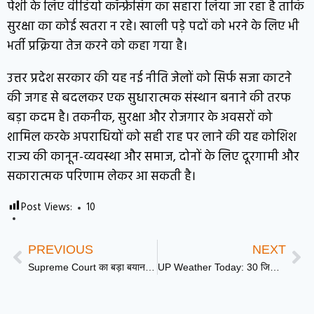
पेशी के लिए वीडियो कॉन्फ्रेंसिंग का सहारा लिया जा रहा है ताकि
सुरक्षा का कोई खतरा न रहे। खाली पड़े पदों को भरने के लिए भी
भर्ती प्रक्रिया तेज करने को कहा गया है।
उत्तर प्रदेश सरकार की यह नई नीति जेलों को सिर्फ सजा काटने
की जगह से बदलकर एक सुधारात्मक संस्थान बनाने की तरफ
बड़ा कदम है। तकनीक, सुरक्षा और रोजगार के अवसरों को
शामिल करके अपराधियों को सही राह पर लाने की यह कोशिश
राज्य की कानून-व्यवस्था और समाज, दोनों के लिए दूरगामी और
सकारात्मक परिणाम लेकर आ सकती है।
Post Views:
10
PREVIOUS
NEXT
Supreme Court का बड़ा बयान, “स्वतंत्र और निष्पक्ष चुनाव के लिए ‘SIR’ पूरी तरह संवैधानिक”
UP Weather Today: 30 जिलों में आज भी ‘भीषण लू’ का अलर्ट, बांदा में पारा 47.4°C पार