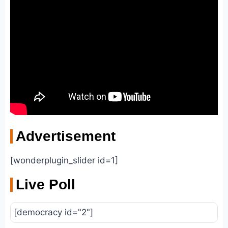
Advertisement
[wonderplugin_slider id=1]
Live Poll
[democracy id="2"]