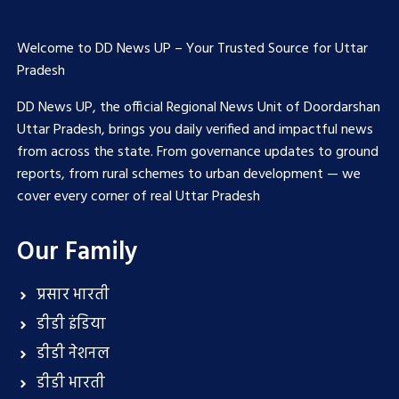
Welcome to DD News UP – Your Trusted Source for Uttar
Pradesh
DD News UP, the official Regional News Unit of Doordarshan
Uttar Pradesh, brings you daily verified and impactful news
from across the state. From governance updates to ground
reports, from rural schemes to urban development — we
cover every corner of real Uttar Pradesh
Our Family
प्रसार भारती
डीडी इंडिया
डीडी नेशनल
डीडी भारती