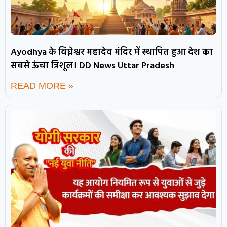
Ayodhya के विघ्नेश्वर महादेव मंदिर में स्थापित हुआ देश का
सबसे ऊंचा त्रिशूल। DD News Uttar Pradesh
READ MORE »