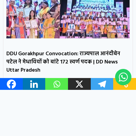
DDU Gorakhpur Convocation: राज्यपाल आनंदीबेन
पटेल ने मेधावियों को बांटे 172 स्वर्ण पदक | DD News
Uttar Pradesh
READ MORE »