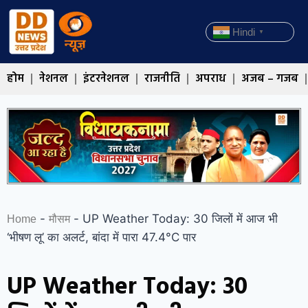
Hindi
▼
होम
नेशनल
इंटरनेशनल
राजनीति
अपराध
अजब – गजब
-
-
UP Weather Today: 30 जिलों में आज भी
Home
मौसम
‘भीषण लू’ का अलर्ट, बांदा में पारा 47.4°C पार
UP Weather Today: 30