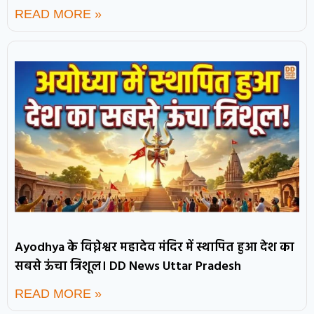
READ MORE »
Ayodhya के विघ्नेश्वर महादेव मंदिर में स्थापित हुआ देश का
सबसे ऊंचा त्रिशूल। DD News Uttar Pradesh
READ MORE »