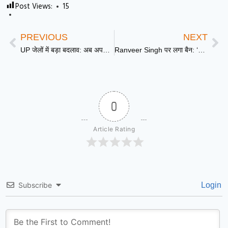
Post Views:
15
PREVIOUS
NEXT
UP जेलों में बड़ा बदलाव: अब अपराधियों को सुधारने के लिए योगी सरकार का ‘Open Jail’ और ‘ओवीओपी’ प्लान
Ranveer Singh पर लगा बैन: ‘डॉन 3’ विवाद में FWICE के इस बड़े एक्शन से अधर में लटकी 300 करोड़ी ‘प्रलय’
0
Article Rating
Subscribe
Login