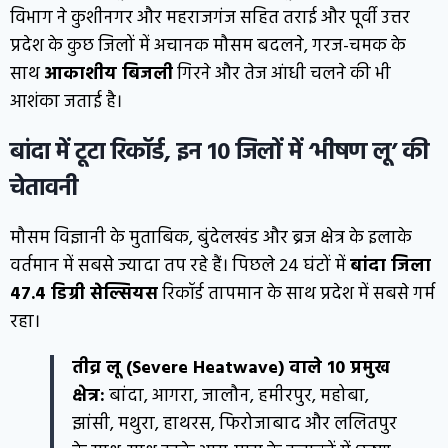
विभाग ने कुशीनगर और महराजगंज सहित तराई और पूर्वी उत्तर
प्रदेश के कुछ जिलों में अचानक मौसम बदलने, गरज-चमक के
साथ
आकाशीय बिजली
गिरने और तेज आंधी चलने की भी
आशंका जताई है।
बांदा में टूटा रिकॉर्ड, इन 10 जिलों में ‘भीषण लू’ की
चेतावनी
मौसम विज्ञानी के मुताबिक, बुंदेलखंड और ब्रज क्षेत्र के इलाके
वर्तमान में सबसे ज्यादा तप रहे हैं। पिछले 24 घंटों में
बांदा जिला
47.4 डिग्री सेल्सियस
रिकॉर्ड तापमान के साथ प्रदेश में सबसे गर्म
रहा।
तीव्र लू (Severe Heatwave) वाले 10 प्रमुख
क्षेत्र:
बांदा, आगरा, जालौन, हमीरपुर, महोबा,
झांसी, मथुरा, हाथरस, फिरोजाबाद और ललितपुर