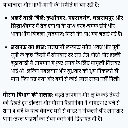
आवाजाही और आंधी-पानी की स्थिति भी बन रही है:
अलर्ट वाले जिले:
कुशीनगर, महराजगंज, बलरामपुर और
सिद्धार्थनगर
में तेज हवाओं के साथ गरज-चमक होने और
आकाशीय बिजली (वज्रपात) गिरने की आशंका जताई गई है।
लखनऊ का हाल:
राजधानी लखनऊ समेत अवध और पूर्वी
यूपी के कुछ हिस्सों में सोमवार देर रात तेज आंधी और हल्की
बूंदाबांदी से तापमान में कुछ समय के लिए मामूली गिरावट
आई थी, लेकिन मंगलवार और बुधवार को धूप निकलते ही
पारा फिर चढ़ गया और गर्मी से कोई खास राहत नहीं मिली।
मौसम विभाग की सलाह:
बढ़ते तापमान और लू के कड़े तेवरों
को देखते हुए डॉक्टरों और मौसम वैज्ञानिकों ने दोपहर 12 बजे से
शाम 4 बजे के बीच बेवजह घरों से बाहर न निकलने और लगातार
पानी/तरल पदार्थों का सेवन करने की हिदायत दी है।