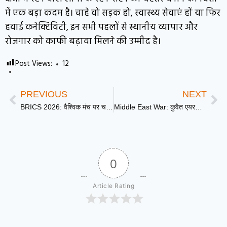
में एक बड़ा कदम है। चाहे वो सड़क हो, स्वास्थ्य सेवाएं हों या फिर
हवाई कनेक्टिविटी, इन सभी पहलों से स्थानीय व्यापार और
रोजगार को काफी बढ़ावा मिलने की उम्मीद है।
Post Views:
12
PREVIOUS
NEXT
BRICS 2026: वैश्विक मंच पर चमकेगी काशी की संस्कृति, वाराणसी में आज से BRICS सांस्कृतिक कार्य समूह की दो दिवसीय बैठक शुरू | DD News UP
Middle East War: कुवैत एयरपोर्ट पर ईरान का भीषण ड्रोन हमला, 1 की मौत | DD News UP
0
Article Rating