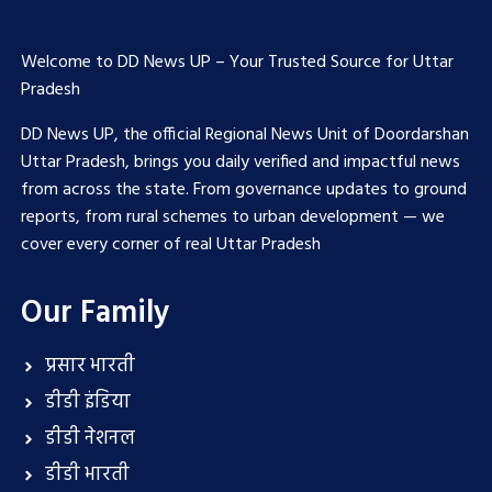
Welcome to DD News UP – Your Trusted Source for Uttar
Pradesh
DD News UP, the official Regional News Unit of Doordarshan
Uttar Pradesh, brings you daily verified and impactful news
from across the state. From governance updates to ground
reports, from rural schemes to urban development — we
cover every corner of real Uttar Pradesh
Our Family
प्रसार भारती
डीडी इंडिया
डीडी नेशनल
डीडी भारती