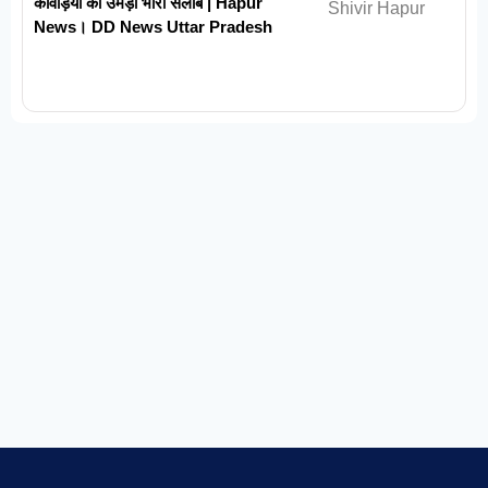
कांवड़ियों का उमड़ा भारी सैलाब | Hapur
News। DD News Uttar Pradesh