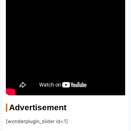
Advertisement
[wonderplugin_slider id=1]