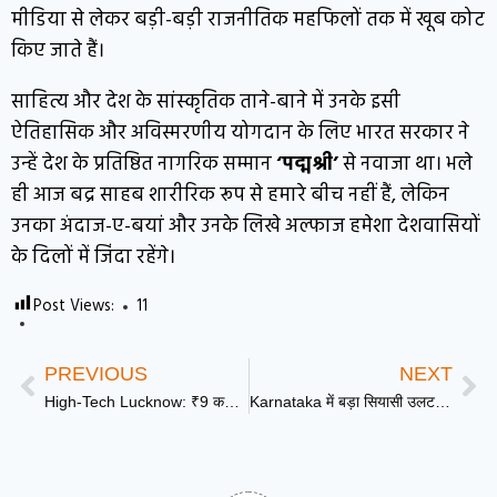
मीडिया से लेकर बड़ी-बड़ी राजनीतिक महफिलों तक में खूब कोट
किए जाते हैं।
साहित्य और देश के सांस्कृतिक ताने-बाने में उनके इसी
ऐतिहासिक और अविस्मरणीय योगदान के लिए भारत सरकार ने
उन्हें देश के प्रतिष्ठित नागरिक सम्मान
‘पद्मश्री’
से नवाजा था। भले
ही आज बद्र साहब शारीरिक रूप से हमारे बीच नहीं हैं, लेकिन
उनका अंदाज-ए-बयां और उनके लिखे अल्फाज हमेशा देशवासियों
के दिलों में जिंदा रहेंगे।
Post Views:
11
PREVIOUS
NEXT
High-Tech Lucknow: ₹9 करोड़ की लागत से बना फिक्स्ड कॉम्पैक्टर स्टेशन, गोमती नगर विस्तार और मल्हौर को मिलेगी गंदगी से मुक्ति
Karnataka में बड़ा सियासी उलटफेर: Siddaramaiah का इस्तीफा मंजूर, अब D. K. Shivakumar की बारी!