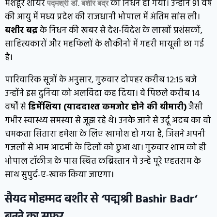
मशहूर शायर
का निधन हो गया। उन्होंने 91 वर्ष
पद्मश्री डॉ. बशीर बद्र
की आयु में मध्य प्रदेश की राजधानी भोपाल में अंतिम सांस ली।
बशीर
बद्र
के निधन की खबर से देश-विदेश के लाखों प्रशंसकों,
साहित्यकारों और महफिलों के शौकीनों में गहरी मायूसी छा गई
है।
पारिवारिक सूत्रों के अनुसार, गुरुवार दोपहर करीब 12:15 बजे
उन्होंने इस दुनिया को अलविदा कह दिया। वे पिछले करीब 14
वर्षों से
डिमेंशिया (याददाश्त कमजोर होने की बीमारी)
जैसी
गंभीर स्वास्थ्य समस्या से जूझ रहे थे। उनके जाने से उर्दू अदब का वो
चमकता सितारा हमेशा के लिए खामोश हो गया है, जिसने अपनी
गजलों से आम आदमी के दिलों को छुआ था। गुरुवार शाम को ही
भोपाल टॉकीज के पास स्थित कब्रिस्तान में उन्हें पूरे एहतराम के
साथ सुपुर्द-ए-खाक किया जाएगा।
सैयद मोहम्मद बशीर से ‘पद्मश्री Bashir Badr
‘