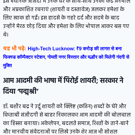
इस भयानक त्रासदी में उनके घर के साथ-साथ उनकी कई अनमोल
और अप्रकाशित रचनाएं (शायरी व दस्तावेज) जलकर हमेशा के
लिए खाक हो गईं। इस हादसे के गहरे दर्द और सदमे के बाद
उन्होंने मेरठ छोड़ दिया और हमेशा के लिए भोपाल आकर बस गए
थे।
यह भी पढ़े:
High-Tech Lucknow: ₹9 करोड़ की लागत से बना
फिक्स्ड कॉम्पैक्टर स्टेशन, गोमती नगर विस्तार और मल्हौर को मिलेगी गंदगी से
मुक्ति
आम आदमी की भाषा में पिरोई शायरी; सरकार ने
दिया ‘पद्मश्री’
डॉ. बशीर बद्र ने उर्दू शायरी को क्लिष्ट (कठिन) शब्दों के घेरे और
किताबी संजीदगी से बाहर निकालकर आम आदमी की बोलचाल
का हिस्सा बनाया। अकेलेपन, बदलते समाज, रिश्तों के ताने-बाने
और मानवीय संवेदनाओं पर लिखे उनके शेर आज भी सोशल