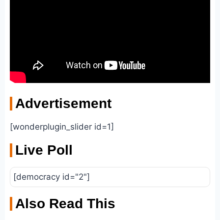
Advertisement
[wonderplugin_slider id=1]
Live Poll
[democracy id="2"]
Also Read This