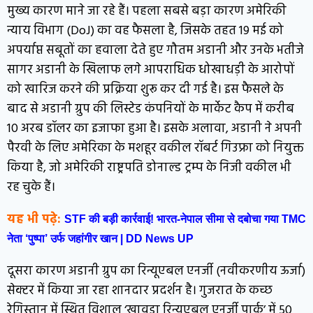
मुख्य कारण माने जा रहे हैं। पहला सबसे बड़ा कारण अमेरिकी
न्याय विभाग (DoJ) का वह फैसला है, जिसके तहत 19 मई को
अपर्याप्त सबूतों का हवाला देते हुए गौतम अडानी और उनके भतीजे
सागर अडानी के खिलाफ लगे आपराधिक धोखाधड़ी के आरोपों
को खारिज करने की प्रक्रिया शुरू कर दी गई है। इस फैसले के
बाद से अडानी ग्रुप की लिस्टेड कंपनियों के मार्केट कैप में करीब
10 अरब डॉलर का इजाफा हुआ है। इसके अलावा, अडानी ने अपनी
पैरवी के लिए अमेरिका के मशहूर वकील रॉबर्ट गिउफ्रा को नियुक्त
किया है, जो अमेरिकी राष्ट्रपति डोनाल्ड ट्रम्प के निजी वकील भी
रह चुके हैं।
यह भी पढ़े:
STF की बड़ी कार्रवाई! भारत-नेपाल सीमा से दबोचा गया TMC
नेता ‘पुष्पा’ उर्फ जहांगीर खान | DD News UP
दूसरा कारण अडानी ग्रुप का रिन्यूएबल एनर्जी (नवीकरणीय ऊर्जा)
सेक्टर में किया जा रहा शानदार प्रदर्शन है। गुजरात के कच्छ
रेगिस्तान में स्थित विशाल ‘खावड़ा रिन्यूएबल एनर्जी पार्क’ में 50