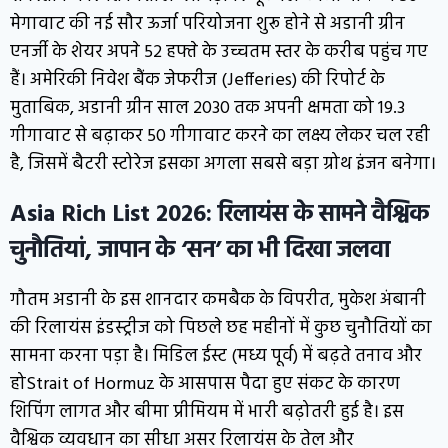
मेगावाट की नई सौर ऊर्जा परियोजना शुरू होने से अडानी ग्रीन
एनर्जी के शेयर अपने 52 हफ्ते के उच्चतम स्तर के करीब पहुंच गए
हैं। अमेरिकी निवेश बैंक जेफरीज (Jefferies) की रिपोर्ट के
मुताबिक, अडानी ग्रीन साल 2030 तक अपनी क्षमता को 19.3
गीगावाट से बढ़ाकर 50 गीगावाट करने का लक्ष्य लेकर चल रही
है, जिसमें बैटरी स्टोरेज इसका अगला सबसे बड़ा ग्रोथ इंजन बनेगा।
Asia Rich List 2026: रिलायंस के सामने वैश्विक
चुनौतियां, जापान के ‘सन’ का भी दिखा जलवा
गौतम अडानी के इस शानदार कमबैक के विपरीत, मुकेश अंबानी
की रिलायंस इंडस्ट्रीज को पिछले छह महीनों में कुछ चुनौतियों का
सामना करना पड़ा है। मिडिल ईस्ट (मध्य पूर्व) में बढ़ते तनाव और
होStrait of Hormuz के आसपास पैदा हुए संकट के कारण
शिपिंग लागत और बीमा प्रीमियम में भारी बढ़ोतरी हुई है। इस
वैश्विक व्यवधान का सीधा असर रिलायंस के तेल और