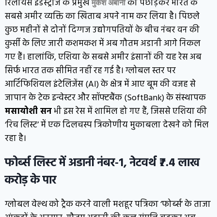
रिलायंस इंडस्ट्रीज के प्रमुख
को पछाड़कर भारत के
मुकेश अंबानी
सबसे अमीर व्यक्ति का खिताब अपने नाम कर लिया है। पिछले
कुछ महीनों से दोनों दिग्गज उद्योगपतियों के बीच नंबर वन की
कुर्सी के लिए जारी कशमकश में अब गौतम अडानी आगे निकल
गए हैं। हालांकि, एशिया के सबसे अमीर इंसानों की यह रेस अब
सिर्फ भारत तक सीमित नहीं रह गई है। ग्लोबल स्तर पर
आर्टिफिशियल इंटेलिजेंस (AI) के क्षेत्र में आए बूम की वजह से
जापान के टेक इन्वेस्टर और सॉफ्टबैंक (SoftBank) के संस्थापक
मसायोशी सन
भी इस रेस में शामिल हो गए हैं, जिससे एशिया की
‘रिच लिस्ट’ में एक दिलचस्प त्रिकोणीय मुकाबला देखने को मिल
रहा है।
फोर्ब्स लिस्ट में अडानी नंबर-1, नेटवर्थ ₹7.4 लाख
करोड़ के पार
ग्लोबल वेल्थ को ट्रैक करने वाली मशहूर पत्रिका ‘फोर्ब्स’ के ताजा