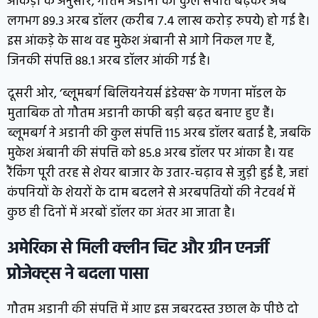
आंकड़ों के अनुसार, गौतम अडानी की कुल संपत्ति बढ़कर अब
लगभग 89.3 अरब डॉलर (करीब 7.4 लाख करोड़ रुपये) हो गई है।
इस आंकड़े के साथ वह मुकेश अंबानी से आगे निकल गए हैं,
जिनकी संपत्ति 88.1 अरब डॉलर आंकी गई है।
दूसरी ओर, ‘ब्लूमबर्ग बिलियनेयर्स इंडेक्स’ के गणना मॉडल के
मुताबिक तो गौतम अडानी काफी बड़ी बढ़त बनाए हुए हैं।
ब्लूमबर्ग ने अडानी की कुल संपत्ति 115 अरब डॉलर बताई है, जबकि
मुकेश अंबानी की संपत्ति को 85.8 अरब डॉलर पर आंका है। यह
रैंकिंग पूरी तरह से शेयर बाजार के उतार-चढ़ाव से जुड़ी हुई है, जहां
कंपनियों के शेयरों के दाम बदलने से अरबपतियों की नेटवर्थ में
कुछ ही दिनों में अरबों डॉलर का अंतर आ जाता है।
अमेरिका से मिली क्लीन चिट और ग्रीन एनर्जी
प्रोजेक्ट्स ने बदला पासा
गौतम अडानी की संपत्ति में आए इस जबरदस्त उछाल के पीछे दो