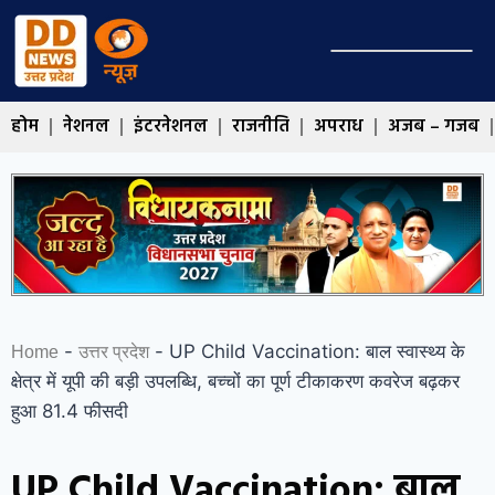
होम
नेशनल
इंटरनेशनल
राजनीति
अपराध
अजब – गजब
-
-
UP Child Vaccination: बाल स्वास्थ्य के
Home
उत्तर प्रदेश
क्षेत्र में यूपी की बड़ी उपलब्धि, बच्चों का पूर्ण टीकाकरण कवरेज बढ़कर
हुआ 81.4 फीसदी
UP Child Vaccination: बाल