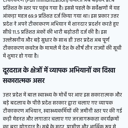
टीकाकरण (Full Immunization) कवरेज अब बढ़कर 81.4
प्रतिशत के स्तर पर पहुंच गया है। इससे पहले के सर्वेक्षणों में यह
आंकड़ा महज 69.9 प्रतिशत दर्ज किया गया था। इस प्रकार उत्तर
प्रदेश ने अपने टीकाकरण अभियान में शानदार प्रदर्शन करते हुए
सीधे 11.5 प्रतिशत अंकों की भारी बढ़ोतरी दर्ज की है। इस
उल्लेखनीय और बड़े सुधार के साथ ही उत्तर प्रदेश अब पूर्ण
टीकाकरण कवरेज के मामले में देश के शीर्ष तीन राज्यों की सूची
में शुमार हो गया है।
दूरदराज के क्षेत्रों में व्यापक अभियानों का दिखा
सकारात्मक असर
उत्तर प्रदेश में बाल स्वास्थ्य के मोर्चे पर आए इस सकारात्मक और
बड़े बदलाव के पीछे प्रदेश सरकार द्वारा चलाए गए व्यापक
टीकाकरण अभियान, स्वास्थ्यकर्मियों की जमीनी स्तर पर की गई
कड़ी मेहनत और लगातार चलाए गए जनजागरूकता कार्यक्रमों
का बड़ा योगदान है। सूबे के सुदूर, ग्रामीण और आर्थिक रूप से