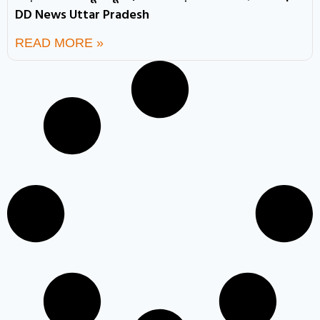
DD News Uttar Pradesh
READ MORE »