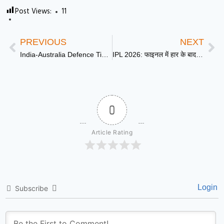
Post Views:
11
PREVIOUS
NEXT
India-Australia Defence Ties: दिल्ली में जुटे भारत और ऑस्ट्रेलिया के रक्षा मंत्री, रक्षा संबंधों को नई ऊंचाई देने पर महामंथन
IPL 2026: फाइनल में हार के बाद Gujarat Titans की टीम बस में लगी आग, बाल-बाल बचे खिलाड़ी
0
Article Rating
Login
Subscribe