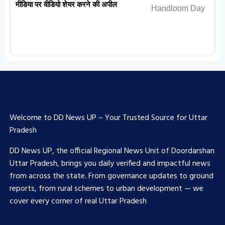
मीडिया पर वीडियो शेयर करने की अपील
Welcome to DD News UP – Your Trusted Source for Uttar
Pradesh
DD News UP, the official Regional News Unit of Doordarshan
Uttar Pradesh, brings you daily verified and impactful news
from across the state. From governance updates to ground
reports, from rural schemes to urban development — we
cover every corner of real Uttar Pradesh