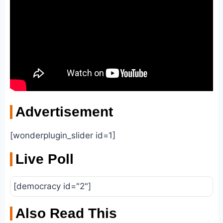
Advertisement
[wonderplugin_slider id=1]
Live Poll
[democracy id="2"]
Also Read This