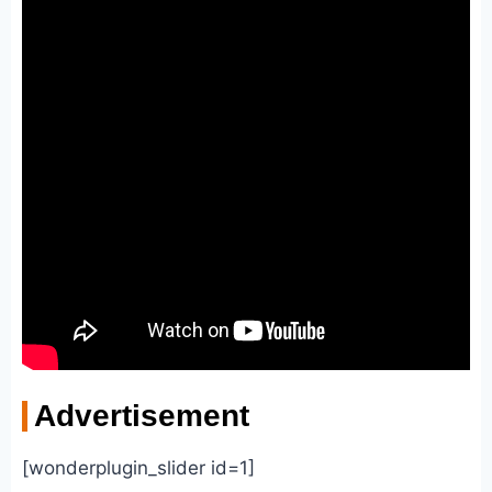
Advertisement
[wonderplugin_slider id=1]