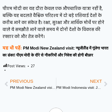
पीएम मोदी का यह दौरा केवल एक औपचारिक यात्रा नहीं है,
बल्कि यह बदलते वैश्विक परिदृश्य में दो बड़े एशियाई देशों के
करीब आने का संकेत है। रक्षा, सुरक्षा और आर्थिक मोर्चे पर होने
वाले ये समझौते आने वाले समय में दोनों देशों के विकास की
रफ्तार को और तेज करेंगे।
यह भी पढ़ें:
PM Modi New Zealand visit: न्यूजीलैंड में गूंजेगा भारत
का डंका! पीएम मोदी के दौरे से नौकरियों और निवेश की होगी बौछार
Post Views:
27
PREVIOUS
NEXT
PM Modi New Zealand visit: न्यूजीलैंड में गूंजेगा भारत का डंका! पीएम मोदी के दौरे से नौकरियों और निवेश की होगी बौछार
PM Modi Indonesia visit: Jakarta में मिला सर्वोच्च नागरिक सम्मान ‘बिंतांग आदिपूर्णा’ (Bintang Adipurna)