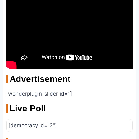
Advertisement
[wonderplugin_slider id=1]
Live Poll
[democracy id="2"]