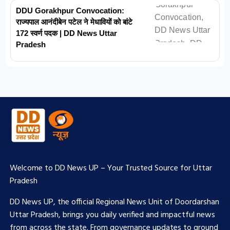
DDU Gorakhpur Convocation:
राज्यपाल आनंदीबेन पटेल ने मेधावियों को बांटे
172 स्वर्ण पदक | DD News Uttar
Pradesh
Welcome to DD News UP – Your Trusted Source for Uttar
Pradesh
DD News UP, the official Regional News Unit of Doordarshan
Uttar Pradesh, brings you daily verified and impactful news
from across the state. From governance updates to ground