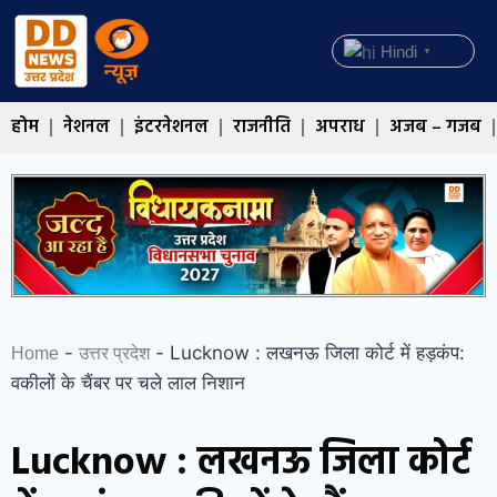
Hindi
▼
होम
नेशनल
इंटरनेशनल
राजनीति
अपराध
अजब – गजब
-
-
Lucknow : लखनऊ जिला कोर्ट में हड़कंप:
Home
उत्तर प्रदेश
वकीलों के चैंबर पर चले लाल निशान
Lucknow : लखनऊ जिला कोर्ट