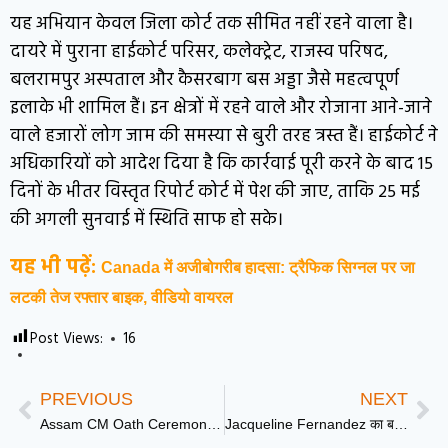
यह अभियान केवल जिला कोर्ट तक सीमित नहीं रहने वाला है।
दायरे में पुराना हाईकोर्ट परिसर, कलेक्ट्रेट, राजस्व परिषद,
बलरामपुर अस्पताल और कैसरबाग बस अड्डा जैसे महत्वपूर्ण
इलाके भी शामिल हैं। इन क्षेत्रों में रहने वाले और रोजाना आने-जाने
वाले हजारों लोग जाम की समस्या से बुरी तरह त्रस्त हैं। हाईकोर्ट ने
अधिकारियों को आदेश दिया है कि कार्रवाई पूरी करने के बाद 15
दिनों के भीतर विस्तृत रिपोर्ट कोर्ट में पेश की जाए, ताकि 25 मई
की अगली सुनवाई में स्थिति साफ हो सके।
यह भी पढ़ें:
Canada में अजीबोगरीब हादसा: ट्रैफिक सिग्नल पर जा
लटकी तेज रफ्तार बाइक, वीडियो वायरल
Post Views:
16
PREVIOUS
NEXT
Assam CM Oath Ceremony: असम में हिमंता सरकार 2.0 का आगाज, सरमा के साथ इन 4 मंत्रियों ने भी ली शपथ
Jacqueline Fernandez का बड़ा फैसला, सुकेश चंद्रशेखर केस में सरकारी गवाह बनने से किया इनकार