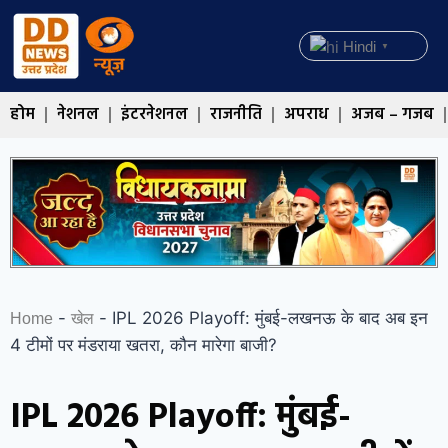
Hindi
▼
होम
नेशनल
इंटरनेशनल
राजनीति
अपराध
अजब – गजब
-
-
IPL 2026 Playoff: मुंबई-लखनऊ के बाद अब इन
Home
खेल
4 टीमों पर मंडराया खतरा, कौन मारेगा बाजी?
IPL 2026 Playoff: मुंबई-