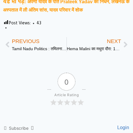
यह भी पढ़ें:
अपर्णा यादव के पति Prateek Yadav का निधन, लखनऊ के
अस्पताल में ली अंतिम सांस, यादव परिवार में शोक
Post Views:
43
PREVIOUS
NEXT
Tamil Nadu Politics : तमिलनाडु में विजय का जादू बरकरार, 144 विधायकों के समर्थन से पास किया फ्लोर टेस्ट
Hema Malini का मथुरा दौरा: 14 करोड़ की सौगात और अधिकारियों को फटकार
0
Article Rating
Login
Subscribe