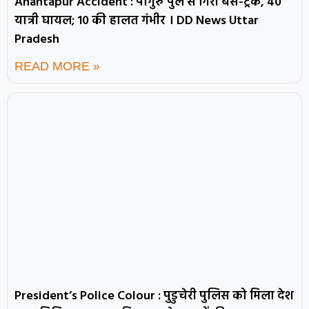
Anantapur Accident : पोगुरु पुल से गिरी बस-ट्रक, 40
यात्री घायल; 10 की हालत गंभीर । DD News Uttar
Pradesh
READ MORE »
President’s Police Colour : पुडुचेरी पुलिस को मिला देश