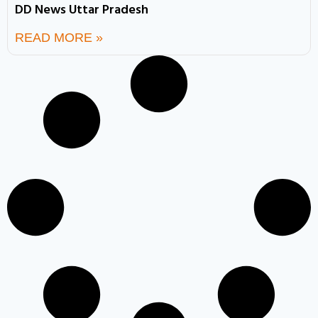
DD News Uttar Pradesh
READ MORE »