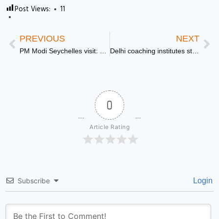
Post Views:
11
PREVIOUS
NEXT
PM Modi Seychelles visit: मिला सर्वोच्च सम्मान और गार्ड ऑफ ऑनर
Delhi coaching institutes strict action: सुरक्षा नियमों की अनदेखी करने पर होगी कार्रवाई, सरकार जल्द लाएगी सख्त कानून- CM Rekha Gupta
0
Article Rating
Subscribe
Login