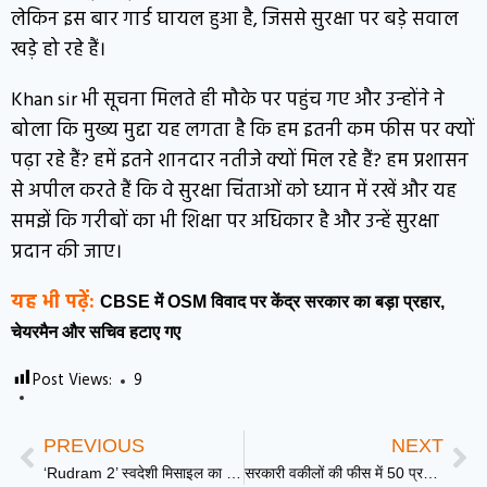
लेकिन इस बार गार्ड घायल हुआ है, जिससे सुरक्षा पर बड़े सवाल
खड़े हो रहे हैं।
Khan sir भी सूचना मिलते ही मौके पर पहुंच गए और उन्होंने ने
बोला कि मुख्य मुद्दा यह लगता है कि हम इतनी कम फीस पर क्यों
पढ़ा रहे हैं? हमें इतने शानदार नतीजे क्यों मिल रहे हैं? हम प्रशासन
से अपील करते हैं कि वे सुरक्षा चिंताओं को ध्यान में रखें और यह
समझें कि गरीबों का भी शिक्षा पर अधिकार है और उन्हें सुरक्षा
प्रदान की जाए।
यह भी पढ़ें:
CBSE में OSM विवाद पर केंद्र सरकार का बड़ा प्रहार,
चेयरमैन और सचिव हटाए गए
Post Views:
9
PREVIOUS
NEXT
‘Rudram 2’ स्वदेशी मिसाइल का सफल परीक्षण, दुश्मन के रडार और एयर डिफेंस होंगे पूरी तरह ध्वस्त | DD News UP
सरकारी वकीलों की फीस में 50 प्रतिशत तक की बढ़ोतरी: UP की Yogi cabinet जल्द दे सकती है मंजूरी