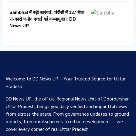
Sambhal में बड़ी कार्रवाई: चंदौसी में 137 बीघा
सरकारी जमीन कराई गई कब्जामुक्त। DD
News UP
Welcome to DD News UP – Your Trusted Source for Uttar
Pradesh
DD News UP, the official Regional News Unit of Doordarshan
Uttar Pradesh, brings you daily verified and impactful news
from across the state. From governance updates to ground
reports, from rural schemes to urban development — we
cover every corner of real Uttar Pradesh