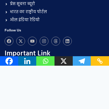
प्रेस सूचना ब्यूरो
भारत का राष्ट्रीय पोर्टल
ऑल इंडिया रेडियो
Follow Us
Important Link
हमारे साथ विज्ञापन करें
सदस्यता चार्ट
प्रायोजन के अवसर
साझेदारी/सहयोग
प्रेस विज्ञप्ति प्रस्तुति (भुगतान पीआर प्रकाशन सेवा)
संपर्क