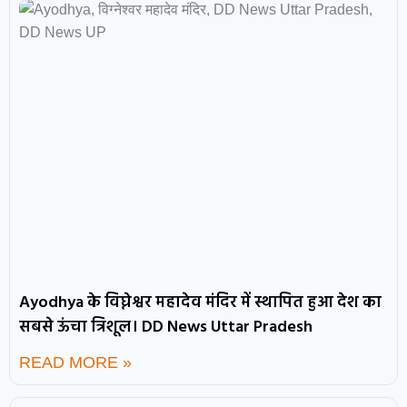
Ayodhya के विघ्नेश्वर महादेव मंदिर में स्थापित हुआ देश का
सबसे ऊंचा त्रिशूल। DD News Uttar Pradesh
READ MORE »