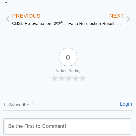
PREVIOUS
NEXT
CBSE Re-evaluation: तकनीकी गड़बड़ी से कटी अतिरिक्त फीस होगी वापस
Falta Re-election Result: भाजपा के देवांशु पांडा की ऐतिहासिक जीत; 1.09 लाख से अधिक वोटों के अंतर से विरोधियों को रौंदा
0
Article Rating
Login
Subscribe