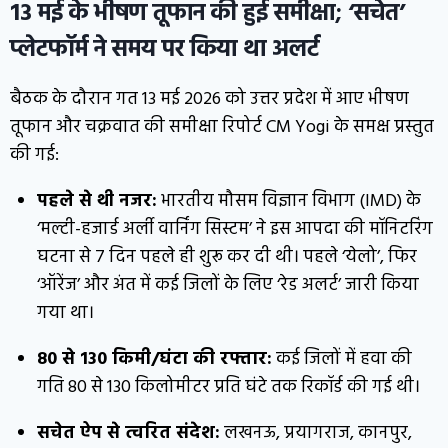
13 मई के भीषण तूफान की हुई समीक्षा; ‘सचेत’
प्लेटफॉर्म ने समय पर किया था अलर्ट
बैठक के दौरान गत 13 मई 2026 को उत्तर प्रदेश में आए भीषण
तूफान और चक्रवात की समीक्षा रिपोर्ट CM Yogi के समक्ष प्रस्तुत
की गई:
पहले से थी नजर:
भारतीय मौसम विज्ञान विभाग (IMD) के
‘मल्टी-हजार्ड अर्ली वार्निंग सिस्टम’ ने इस आपदा की मॉनिटरिंग
घटना से 7 दिन पहले ही शुरू कर दी थी। पहले ‘येलो’, फिर
‘ऑरेंज’ और अंत में कई जिलों के लिए ‘रेड अलर्ट’ जारी किया
गया था।
80 से 130 किमी/घंटा की रफ्तार:
कई जिलों में हवा की
गति 80 से 130 किलोमीटर प्रति घंटे तक रिकॉर्ड की गई थी।
सचेत ऐप से त्वरित संदेश:
लखनऊ, प्रयागराज, कानपुर,