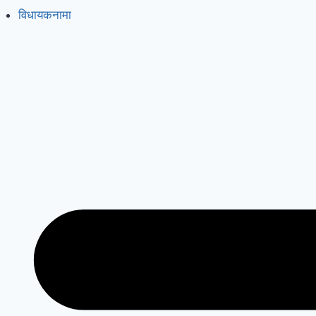
विधायकनामा