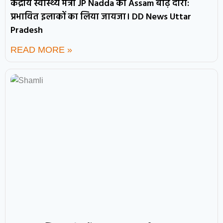
केंद्रीय स्वास्थ्य मंत्री JP Nadda का Assam बाढ़ दौरा:
प्रभावित इलाकों का लिया जायजा। DD News Uttar
Pradesh
READ MORE »