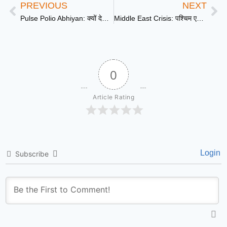
PREVIOUS
NEXT
Pulse Polio Abhiyan: क्यों देश के पोलियो मुक्त होने के बाद भी बच्चों को ‘दो बूंद जिंदगी की’ देना है जरूरी
Middle East Crisis: पश्चिम एशिया में एक बार फिर तनाव बढ़ गया है, अमेरिका ने ईरान पर किया हमला
0
Article Rating
Login
Subscribe