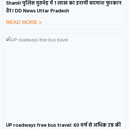
Shamli पुलिस मुठभेड़ में 1 लाख का इनामी बदमाश फुरकान
ढेर। DD News Uttar Pradesh
READ MORE »
UP roadways free bus travel: 60 वर्ष से अधिक उम्र की