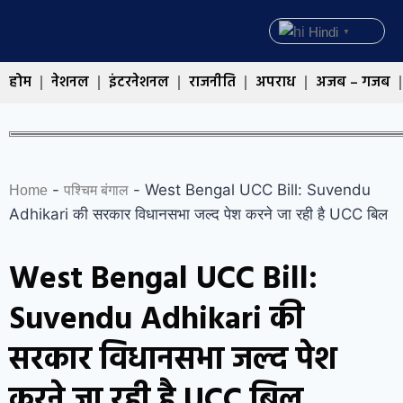
Hindi
▼
होम
नेशनल
इंटरनेशनल
राजनीति
अपराध
अजब – गजब
-
-
West Bengal UCC Bill: Suvendu
Home
पश्चिम बंगाल
Adhikari की सरकार विधानसभा जल्द पेश करने जा रही है UCC बिल
West Bengal UCC Bill:
Suvendu Adhikari की
सरकार विधानसभा जल्द पेश
करने जा रही है UCC बिल