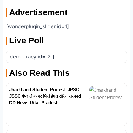
Advertisement
[wonderplugin_slider id=1]
Live Poll
[democracy id="2"]
Also Read This
Jharkhand Student Protest: JPSC-
JSSC पेपर लीक पर घिरी हेमंत सोरेन सरकार!
DD News Uttar Pradesh