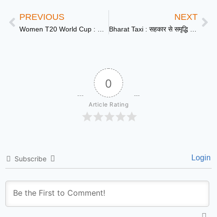
PREVIOUS
NEXT
Women T20 World Cup : ऑस्ट्रेलिया के खिलाफ ‘करो या मरो’ मुकाबला, सेमीफाइनल की दौड़ में टीम इंडिया
Bharat Taxi : सहकार से समृद्धि की ओर कदम, गुजरात से शुरू हुई भारत टैक्सी सेवा
0
Article Rating
Login
Subscribe