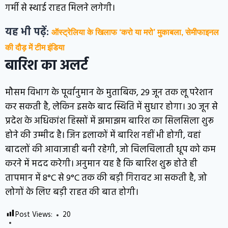
गर्मी से स्थाई राहत मिलने लगेगी।
यह भी पढ़ें:
ऑस्ट्रेलिया के खिलाफ ‘करो या मरो’ मुकाबला, सेमीफाइनल
की दौड़ में टीम इंडिया
बारिश का अलर्ट
मौसम विभाग के पूर्वानुमान के मुताबिक, 29 जून तक लू परेशान
कर सकती है, लेकिन इसके बाद स्थिति में सुधार होगा। 30 जून से
प्रदेश के अधिकांश हिस्सों में झमाझम बारिश का सिलसिला शुरू
होने की उम्मीद है। जिन इलाकों में बारिश नहीं भी होगी, वहां
बादलों की आवाजाही बनी रहेगी, जो चिलचिलाती धूप को कम
करने में मदद करेगी। अनुमान यह है कि बारिश शुरू होते ही
तापमान में 8°C से 9°C तक की बड़ी गिरावट आ सकती है, जो
लोगों के लिए बड़ी राहत की बात होगी।
Post Views:
20