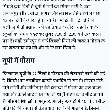
शहरों में आंधी-तूफान के साथ बारिश का अलर्ट जारी कर दिया है।
पिछले कुछ दिनों से यूपी में गर्मी का सितम जारी है, जहां
लखीमपुर खीरी, बांदा, आगरा और लखनऊ जैसे शहरों में पारा
42-43 डिग्री के पार पहुंच गया है। गर्मी इतनी बढ़ गई है कि
अलीगढ़ में तो प्रशासन को एहतियात के तौर पर 8वीं तक के
स्कूलों का समय बदलकर सुबह 7:30 से 12:30 बजे तक करना
पड़ा है। वहीं, हमीरपुर से आई बिजली गिरने की खबर ने मौसम के
इस खतरनाक रूप को और गंभीर बना दिया है।
यूपी में मौसम
फिलहाल यूपी के 22 जिलों में हीटवेव की चेतावनी जारी की गई
है, जिससे आम जनजीवन काफी प्रभावित हो रहा है। दोपहर होते-
होते झांसी और ललितपुर जैसे इलाकों में मौसम का रुख बदल
गया और काले बादल छा गए, जो थोड़ी राहत की उम्मीद जगाते
हैं। मौसम विशेषज्ञों के अनुसार, अगले कुछ घंटों में 40 किलोमीटर
प्रति घंटे की रफ्तार से तेज हवाएं चलने की आशंका है, जिससे