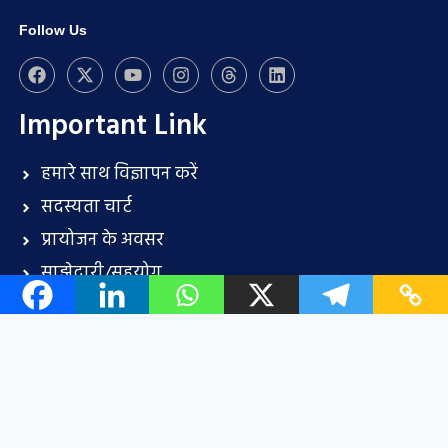
Follow Us
Important Link
हमारे साथ विज्ञापन करें
सदस्यता चार्ट
प्रायोजन के अवसर
साझेदारी/सहयोग
प्रेस विज्ञप्ति प्रस्तुति (भुगतान पीआर प्रकाशन सेवा)
संपर्क
करियर
About Us
Terms and conditions
Disclaimer
Privacy Policy