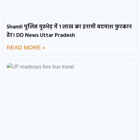
Shamli पुलिस मुठभेड़ में 1 लाख का इनामी बदमाश फुरकान
ढेर। DD News Uttar Pradesh
READ MORE »