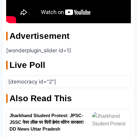
Advertisement
[wonderplugin_slider id=1]
Live Poll
[democracy id="2"]
Also Read This
Jharkhand Student Protest: JPSC-
JSSC पेपर लीक पर घिरी हेमंत सोरेन सरकार!
DD News Uttar Pradesh