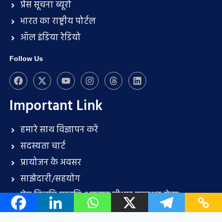
प्रेस सूचना ब्यूरो
भारत का राष्ट्रीय पोर्टल
ऑल इंडिया रेडियो
Follow Us
Important Link
हमारे साथ विज्ञापन करें
सदस्यता चार्ट
प्रायोजन के अवसर
साझेदारी/सहयोग
प्रेस विज्ञप्ति प्रस्तुति (भुगतान पीआर प्रकाशन सेवा)
संपर्क