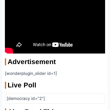
Advertisement
[wonderplugin_slider id=1]
Live Poll
[democracy id="2"]