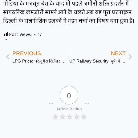
मीडिया के मजबूत बेस के बाद भी पहले जमीनी शक्ति प्रदर्शन में
सांगठनिक कमजोरी सामने आने के चलते अब यह पूरा घटनाक्रम
दिल्ली के राजनीतिक हलकों में गहन चर्चा का विषय बना हुआ है।
Post Views:
17
PREVIOUS
NEXT
LPG Price: घरेलू गैस सिलेंडर की कीमत में 29 रुपये की बढ़ोतरी, जानें अपने शहर के नए दाम | DD News UP
UP Railway Security: यूपी में हाईटेक होगी रेलवे सुरक्षा, CM Yogi ने दिए सीसीटीवी, ड्रोन निगरानी और संयुक्त गश्त बढ़ाने के निर्देश | DD News UP
0
Article Rating