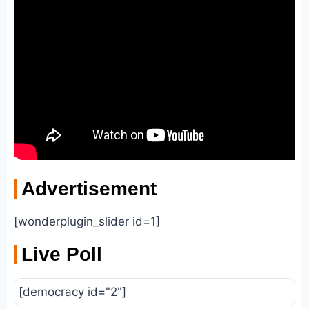
Advertisement
[wonderplugin_slider id=1]
Live Poll
[democracy id="2"]