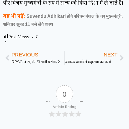
और विजय मुख्यमंत्री के रूप में राज्य को किस दिशा में ले जाते हैं।
यह भी पढ़ें:
Suvendu Adhikari होंगे पश्चिम बंगाल के नए मुख्यमंत्री,
शनिवार सुबह 11 बजे लेंगे शपथ
Post Views:
7
PREVIOUS
NEXT
RPSC ने रद्द की SI भर्ती परीक्षा-2021, अब सितंबर में होगा दोबारा एग्जाम; जानें क्या हैं नई शर्तें
अखण्ड आर्यावर्त महासभा का कार्यकर्ता सम्मेलन 11 मई को लखनऊ में होगा आयोजित
0
Article Rating