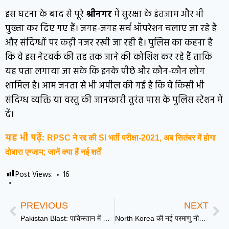
इस घटना के बाद से पूरे
श्रीनगर
में सुरक्षा के इंतजाम और भी
पुख्ता कर दिए गए हैं। जगह-जगह सर्च ऑपरेशन चलाए जा रहे हैं
और संदिग्धों पर कड़ी नजर रखी जा रही है। पुलिस का कहना है
कि वे इस नेटवर्क की तह तक जाने की कोशिश कर रहे हैं ताकि
यह पता लगाया जा सके कि इनके पीछे और कौन-कौन लोग
शामिल हैं। आम जनता से भी अपील की गई है कि वे किसी भी
संदिग्ध व्यक्ति या वस्तु की जानकारी तुरंत पास के पुलिस स्टेशन में
दें।
यह भी पढ़ें:
RPSC ने रद्द की SI भर्ती परीक्षा-2021, अब सितंबर में होगा
दोबारा एग्जाम; जानें क्या हैं नई शर्तें
Post Views:
16
PREVIOUS
NEXT
Pakistan Blast: पाकिस्तान में फिर आतंक का हमला
North Korea की नई परमाणु नीति: किम जोंग-उन की जान पर खतरा होते ही होगा न्यूक्लियर हमला