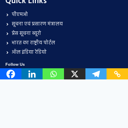
Quick Links
पीएमओ
सूचना एवं प्रसारण मंत्रालय
प्रेस सूचना ब्यूरो
भारत का राष्ट्रीय पोर्टल
ऑल इंडिया रेडियो
Follow Us
Important Link
हमारे साथ विज्ञापन करें
सदस्यता चार्ट
प्रायोजन के अवसर