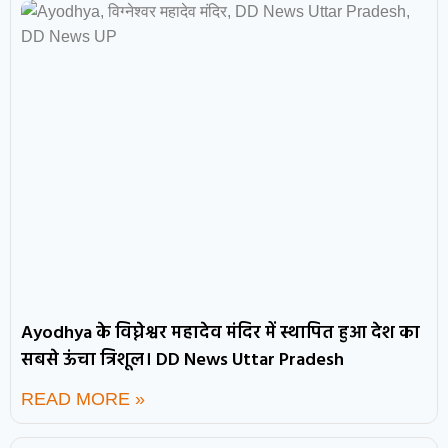
Ayodhya के विघ्नेश्वर महादेव मंदिर में स्थापित हुआ देश का
सबसे ऊंचा त्रिशूल। DD News Uttar Pradesh
READ MORE »