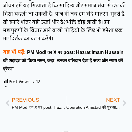
जीवन हमें यह सिखाता है कि साहित्य और समाज सेवा से देश की
दिशा बदली जा सकती है। आज भी जब हम ‘वंदे मातरम’ सुनते हैं,
तो हमारे भीतर वही ऊर्जा और देशभक्ति दौड़ जाती है। इन
महापुरुषों के विचार आने वाली पीढ़ियों के लिए भी हमेशा एक
मार्गदर्शक का काम करेंगे।
यह भी पढ़ें:
PM Modi का X पर post: Hazrat Imam Hussain
की शहादत को किया नमन, कहा- उनका बलिदान देता है सत्य और न्याय की
प्रेरणा
Post Views:
12
PREVIOUS
NEXT
PM Modi का X पर post: Hazrat Imam Hussain की शहादत को किया नमन, कहा- उनका बलिदान देता है सत्य और न्याय की प्रेरणा
Operation Amistad की शुरुआत: भूकंप प्रभावित Venezuela की मदद के लिए आगे आया भारत, भेजी मेडिकल टीम और राहत सामग्री