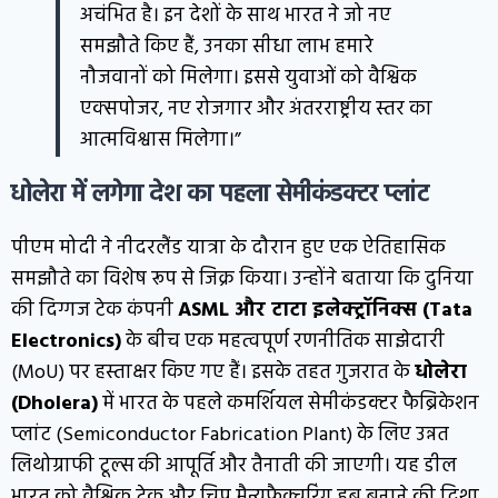
अचंभित है। इन देशों के साथ भारत ने जो नए
समझौते किए हैं, उनका सीधा लाभ हमारे
नौजवानों को मिलेगा। इससे युवाओं को वैश्विक
एक्सपोजर, नए रोजगार और अंतरराष्ट्रीय स्तर का
आत्मविश्वास मिलेगा।”
धोलेरा में लगेगा देश का पहला सेमीकंडक्टर प्लांट
पीएम मोदी ने नीदरलैंड यात्रा के दौरान हुए एक ऐतिहासिक
समझौते का विशेष रूप से जिक्र किया। उन्होंने बताया कि दुनिया
की दिग्गज टेक कंपनी
ASML और टाटा इलेक्ट्रॉनिक्स (Tata
Electronics)
के बीच एक महत्वपूर्ण रणनीतिक साझेदारी
(MoU) पर हस्ताक्षर किए गए हैं। इसके तहत गुजरात के
धोलेरा
(Dholera)
में भारत के पहले कमर्शियल सेमीकंडक्टर फैब्रिकेशन
प्लांट (Semiconductor Fabrication Plant) के लिए उन्नत
लिथोग्राफी टूल्स की आपूर्ति और तैनाती की जाएगी। यह डील
भारत को वैश्विक टेक और चिप मैन्युफैक्चरिंग हब बनाने की दिशा