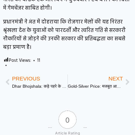
में गेमचेंजर साबित होगी।
प्रधानमंत्री ने अंत में दोहराया कि रोजगार मेलों की यह निरंतर
श्रृंखला देश के युवाओं को पारदर्शी और त्वरित गति से सरकारी
नौकरियों से जोड़ने की उनकी सरकार की प्रतिबद्धता का सबसे
बड़ा प्रमाण है।
Post Views:
11
PREVIOUS
NEXT
Dhar Bhojshala: कड़े पहरे के बीच हिंदू संगठनों ने की ‘महाआरती’, मुस्लिम समुदाय ने घरों में पढ़ी नमाज
Gold-Silver Price: मजबूत आर्थिक कदमों के बीच स्थिर रहीं सोने-चांदी की कीमतें, महानगरों में 24 कैरेट का भाव…
0
Article Rating