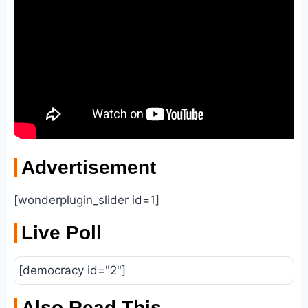
Advertisement
[wonderplugin_slider id=1]
Live Poll
[democracy id="2"]
Also Read This