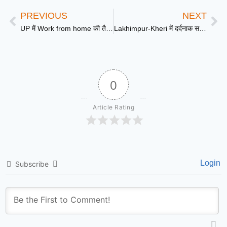
PREVIOUS
NEXT
UP में Work from home की तैयारी, हफ्ते में 2 दिन घर से काम करने की मिल सकती है मंजूरी
Lakhimpur-Kheri में दर्दनाक सड़क हादसा, तेज रफ्तार ट्रक ने मैजिक को मारी टक्कर; 8 लोगों की मौत
0
Article Rating
Login
Subscribe