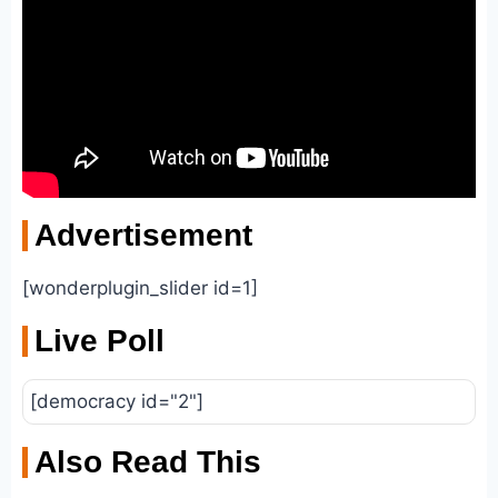
Advertisement
[wonderplugin_slider id=1]
Live Poll
[democracy id="2"]
Also Read This