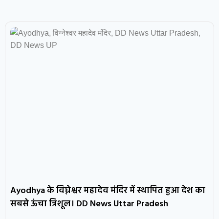
Ayodhya के विघ्नेश्वर महादेव मंदिर में स्थापित हुआ देश का
सबसे ऊंचा त्रिशूल। DD News Uttar Pradesh