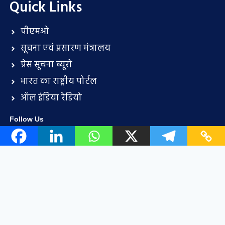
Quick Links
पीएमओ
सूचना एवं प्रसारण मंत्रालय
प्रेस सूचना ब्यूरो
भारत का राष्ट्रीय पोर्टल
ऑल इंडिया रेडियो
Follow Us
Important Link
हमारे साथ विज्ञापन करें
सदस्यता चार्ट
प्रायोजन के अवसर