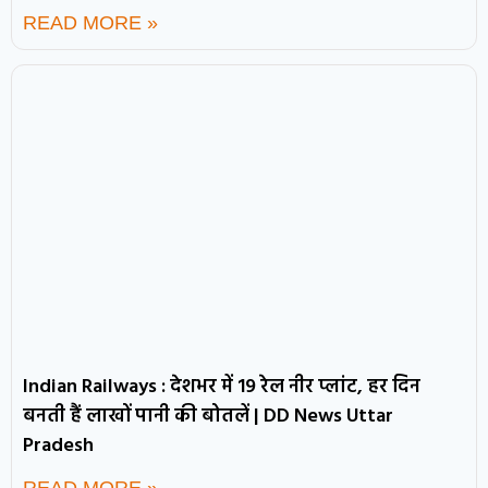
READ MORE »
Indian Railways : देशभर में 19 रेल नीर प्लांट, हर दिन
बनती हैं लाखों पानी की बोतलें | DD News Uttar
Pradesh
READ MORE »