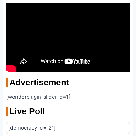
Advertisement
[wonderplugin_slider id=1]
Live Poll
[democracy id="2"]