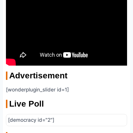
Advertisement
[wonderplugin_slider id=1]
Live Poll
[democracy id="2"]