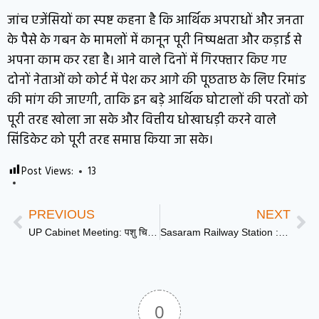
जांच एजेंसियों का स्पष्ट कहना है कि आर्थिक अपराधों और जनता
के पैसे के गबन के मामलों में कानून पूरी निष्पक्षता और कड़ाई से
अपना काम कर रहा है। आने वाले दिनों में गिरफ्तार किए गए
दोनों नेताओं को कोर्ट में पेश कर आगे की पूछताछ के लिए रिमांड
की मांग की जाएगी, ताकि इन बड़े आर्थिक घोटालों की परतों को
पूरी तरह खोला जा सके और वित्तीय धोखाधड़ी करने वाले
सिंडिकेट को पूरी तरह समाप्त किया जा सके।
Post Views:
13
PREVIOUS
NEXT
UP Cabinet Meeting: पशु चिकित्सा के छात्रों को योगी सरकार का बड़ा तोहफा
Sasaram Railway Station : सासाराम-पटना पैसेंजर ट्रेन की बोगी में लगी भीषण आग, स्टेशन पर मची अफरा-तफरी
0