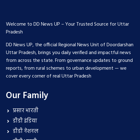
Welcome to DD News UP – Your Trusted Source for Uttar
Pradesh
DD News UP, the official Regional News Unit of Doordarshan
Uttar Pradesh, brings you daily verified and impactful news
from across the state. From governance updates to ground
reports, from rural schemes to urban development — we
cover every corner of real Uttar Pradesh
Our Family
प्रसार भारती
डीडी इंडिया
डीडी नेशनल