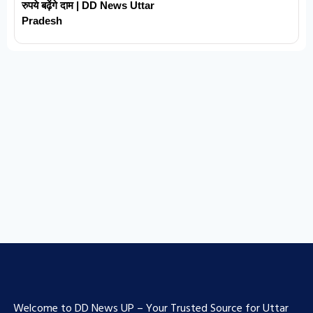
रुपये बढ़ेंगे दाम | DD News Uttar
Pradesh
Welcome to DD News UP – Your Trusted Source for Uttar