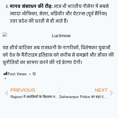
मानव संसाधन की रीढ़:
आज भी भारतीय नौसेना में सबसे
ज्यादा ऑफिसर, सेलर, अग्निवीर और वेटरन्स (पूर्व सैनिक)
उत्तर प्रदेश की धरती से ही आते हैं।
यह शौर्य वाटिका अब राजधानी के नागरिकों, विशेषकर युवाओं
को देश के मैरीटाइम इतिहास को करीब से समझने और जीवन की
चुनौतियों का सामना करने की नई प्रेरणा देगी।
Post Views:
10
PREVIOUS
NEXT
Rajouri में आतंकियों के खिलाफ महाअभियान, मंजाकोट के घने जंगलों में 8वें दिन भी सुरक्षा बलों का सर्च ऑपरेशन जारी
Saharanpur Police का बड़ा एक्शन, 30 से ज्यादा मामलो में वांटेड 1 लाख के इनामी को किया मुठभेड़ में ढेर