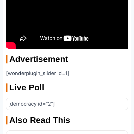
Advertisement
[wonderplugin_slider id=1]
Live Poll
[democracy id="2"]
Also Read This