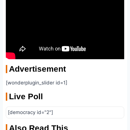
Advertisement
[wonderplugin_slider id=1]
Live Poll
[democracy id="2"]
Also Read This