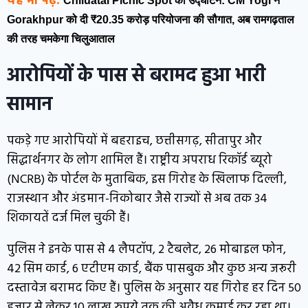
यह भी पढ़ें:
Chiluatal Picnic Spot का उद्घाटन: CM Yogi ने
Gorakhpur को दी ₹20.35 करोड़ परियोजना की सौगात, अब रामगढ़ताल
की तरह चमकेगा चिलुआताल
आरोपियों के पास से बरामद हुआ भारी
सामान
पकड़े गए आरोपियों में बहराइच, छत्तीसगढ़, सीतापुर और
सिद्धार्थनगर के लोग शामिल हैं। राष्ट्रीय अपराध रिकॉर्ड ब्यूरो
(NCRB) के पोर्टल के मुताबिक, इस गिरोह के खिलाफ दिल्ली,
राजस्थान और अंडमान-निकोबार जैसे राज्यों से अब तक 34
शिकायतें दर्ज मिल चुकी हैं।
पुलिस ने इनके पास से 4 लैपटॉप, 2 टैबलेट, 26 मोबाइल फोन,
42 सिम कार्ड, 6 एटीएम कार्ड, बैंक पासबुक और कुछ अन्य जरूरी
दस्तावेज बरामद किए हैं। पुलिस के अनुसार यह गिरोह हर दिन 50
हजार से लेकर 10 लाख रुपये तक की अवैध कमाई कर रहा था।