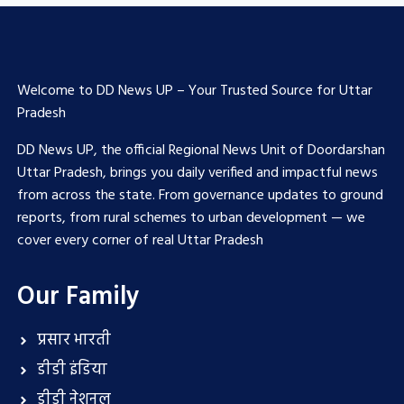
Welcome to DD News UP – Your Trusted Source for Uttar
Pradesh
DD News UP, the official Regional News Unit of Doordarshan
Uttar Pradesh, brings you daily verified and impactful news
from across the state. From governance updates to ground
reports, from rural schemes to urban development — we
cover every corner of real Uttar Pradesh
Our Family
प्रसार भारती
डीडी इंडिया
डीडी नेशनल