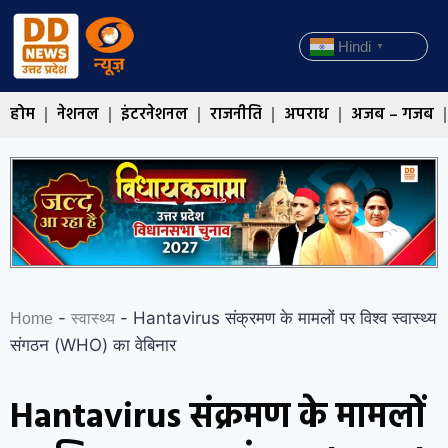
Hindi
▼
होम
नेशनल
इंटरनेशनल
राजनीति
अपराध
अजब – गजब
-
-
Hantavirus संक्रमण के मामलों पर विश्व स्वास्थ्य
Home
स्वास्थ्य
संगठन (WHO) का वेबिनार
Hantavirus संक्रमण के मामलों