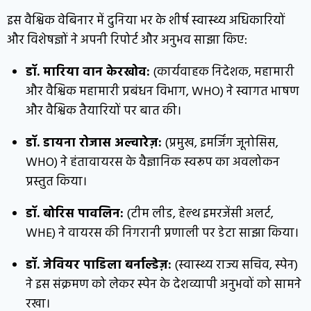
इस वैश्विक वेबिनार में दुनिया भर के शीर्ष स्वास्थ्य अधिकारियों
और विशेषज्ञों ने अपनी रिपोर्ट और अनुभव साझा किए:
डॉ. मारिया वान केरखोव:
(कार्यवाहक निदेशक, महामारी
और वैश्विक महामारी प्रबंधन विभाग, WHO) ने स्वागत भाषण
और वैश्विक तैयारियों पर बात की।
डॉ. डायना रोजास अल्वारेज़:
(प्रमुख, इमर्जिंग जूनोसिस,
WHO) ने हंतावायरस के वैज्ञानिक स्वरूप का अवलोकन
प्रस्तुत किया।
डॉ. बोरिस पावलिन:
(टीम लीड, हेल्थ इमरजेंसी अलर्ट,
WHE) ने वायरस की निगरानी प्रणाली पर डेटा साझा किया।
डॉ. जेवियर पाडिला बर्नाल्डेज़:
(स्वास्थ्य राज्य सचिव, स्पेन)
ने इस संक्रमण को लेकर स्पेन के देशव्यापी अनुभवों को सामने
रखा।