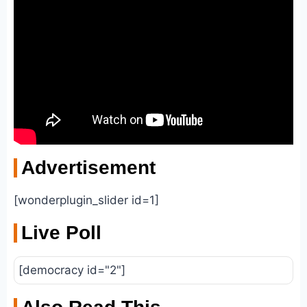
Advertisement
[wonderplugin_slider id=1]
Live Poll
[democracy id="2"]