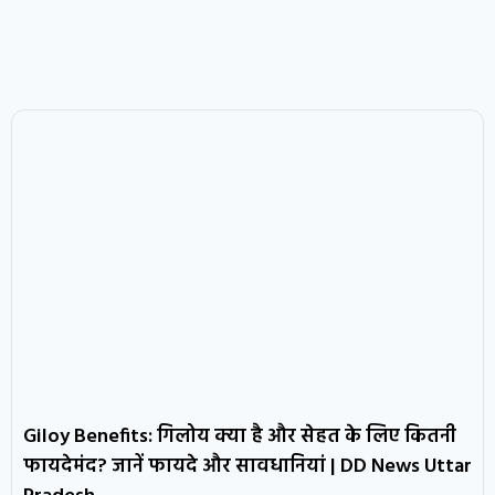
Giloy Benefits: गिलोय क्या है और सेहत के लिए कितनी
फायदेमंद? जानें फायदे और सावधानियां | DD News Uttar