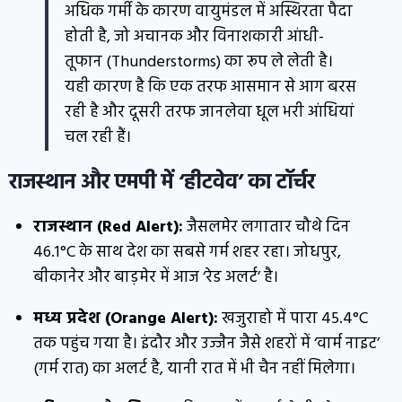
अधिक गर्मी के कारण वायुमंडल में अस्थिरता पैदा
होती है, जो अचानक और विनाशकारी आंधी-
तूफान (Thunderstorms) का रूप ले लेती है।
यही कारण है कि एक तरफ आसमान से आग बरस
रही है और दूसरी तरफ जानलेवा धूल भरी आंधियां
चल रही हैं।
राजस्थान और एमपी में ‘हीटवेव’ का टॉर्चर
राजस्थान (Red Alert):
जैसलमेर लगातार चौथे दिन
46.1°C के साथ देश का सबसे गर्म शहर रहा। जोधपुर,
बीकानेर और बाड़मेर में आज ‘रेड अलर्ट’ है।
मध्य प्रदेश (Orange Alert):
खजुराहो में पारा 45.4°C
तक पहुंच गया है। इंदौर और उज्जैन जैसे शहरों में ‘वार्म नाइट’
(गर्म रात) का अलर्ट है, यानी रात में भी चैन नहीं मिलेगा।