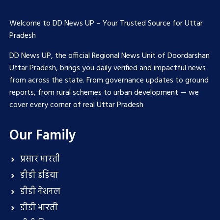
Welcome to DD News UP – Your Trusted Source for Uttar
Pradesh
DD News UP, the official Regional News Unit of Doordarshan
Uttar Pradesh, brings you daily verified and impactful news
from across the state. From governance updates to ground
reports, from rural schemes to urban development — we
cover every corner of real Uttar Pradesh
Our Family
प्रसार भारती
डीडी इंडिया
डीडी नेशनल
डीडी भारती