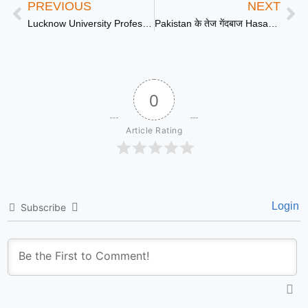
PREVIOUS
NEXT
Lucknow University Professor Case: छात्रा से आपत्तिजनक बातचीत और पेपर लीक ऑफर के आरोप में असिस्टेंट प्रोफेसर हिरासत में
Pakistan के तेज गेंदबाज Hasan Ali के सिर में लगी गंभीर चोट, स्ट्रेचर से जाना पड़ा मैदान से बाहर
0
Article Rating
Login
Subscribe