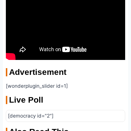
Advertisement
[wonderplugin_slider id=1]
Live Poll
[democracy id="2"]