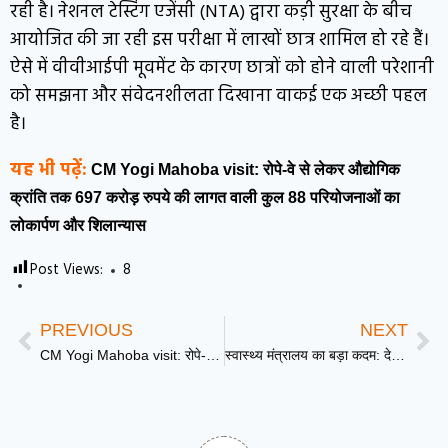
रही है। नेशनल टेस्टिंग एजेंसी (NTA) द्वारा कड़ी सुरक्षा के बीच
आयोजित की जा रही इस परीक्षा में लाखों छात्र शामिल हो रहे हैं।
ऐसे में वीवीआईपी मूवमेंट के कारण छात्रों को होने वाली परेशानी
को समझना और संवेदनशीलता दिखाना वाकई एक अच्छी पहल
है।
यह भी पढ़ें:
CM Yogi Mahoba visit: रोपे-वे से लेकर औद्योगिक
क्रांति तक 697 करोड़ रुपये की लागत वाली कुल 88 परियोजनाओं का
लोकार्पण और शिलान्यास
Post Views:
8
PREVIOUS
NEXT
CM Yogi Mahoba visit: रोपे-वे से लेकर औद्योगिक क्रांति तक 697 करोड़ रुपये की लागत वाली कुल 88 परियोजनाओं का लोकार्पण और शिलान्यास
स्वास्थ्य मंत्रालय का बड़ा कदम: देश में 16 FDC दवाओं पर लगी रोक, मरीजों की सुरक्षा के लिए सरकार ने लिया बड़ा फैसला