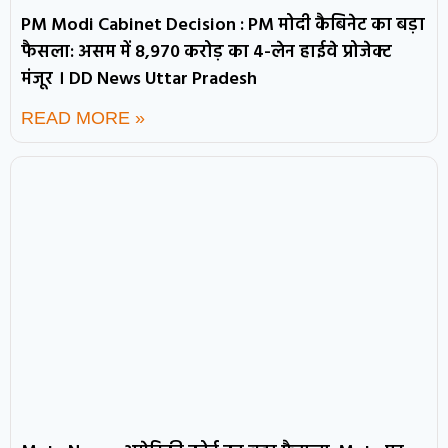
PM Modi Cabinet Decision : PM मोदी कैबिनेट का बड़ा
फैसला: असम में 8,970 करोड़ का 4-लेन हाईवे प्रोजेक्ट
मंजूर । DD News Uttar Pradesh
READ MORE »