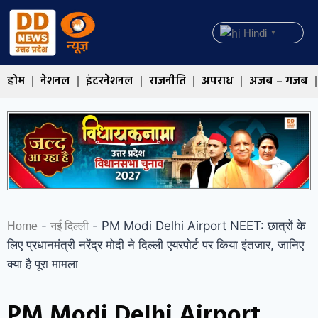
Hindi
▼
होम
नेशनल
इंटरनेशनल
राजनीति
अपराध
अजब – गजब
-
-
PM Modi Delhi Airport NEET: छात्रों के
Home
नई दिल्ली
लिए प्रधानमंत्री नरेंद्र मोदी ने दिल्ली एयरपोर्ट पर किया इंतजार, जानिए
क्या है पूरा मामला
PM Modi Delhi Airport