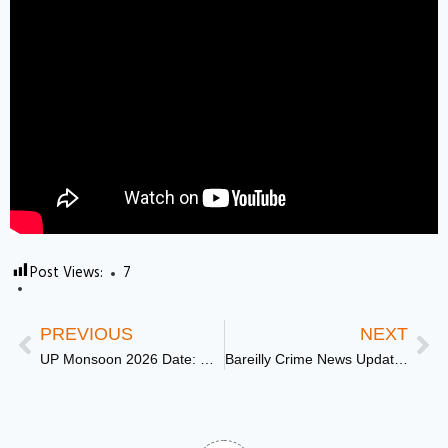
Post Views:
7
PREVIOUS
NEXT
UP Monsoon 2026 Date: UP वालों को भीषण उमस से मिलेगी राहत, 28 जून से शुरू हो सकती है झमाझम बारिश
Bareilly Crime News Update: बरेली में अपराधियों पर भारी पड़ी पुलिस, 2 साल में 200 बदमाशों को सिखाया सबक