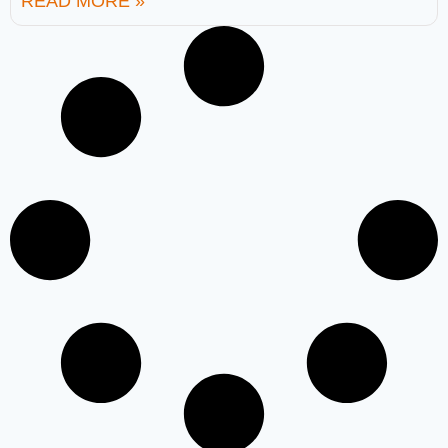
READ MORE »