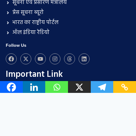
सूचना एवं प्रसारण मंत्रालय
प्रेस सूचना ब्यूरो
भारत का राष्ट्रीय पोर्टल
ऑल इंडिया रेडियो
Follow Us
Important Link
हमारे साथ विज्ञापन करें
सदस्यता चार्ट
प्रायोजन के अवसर
साझेदारी/सहयोग
प्रेस विज्ञप्ति प्रस्तुति (भुगतान पीआर प्रकाशन सेवा)