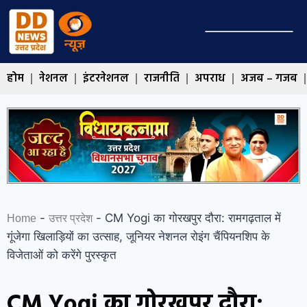
होम
नेशनल
इंटरनेशनल
राजनीति
अपराध
अजब – गजब
-
-
CM Yogi का गोरखपुर दौरा: रामगढ़ताल में
Home
उत्तर प्रदेश
गूंजेगा खिलाड़ियों का उत्साह, जूनियर नेशनल रोइंग चैंपियनशिप के
विजेताओं को करेंगे पुरस्कृत
CM Yogi का गोरखपुर दौरा: