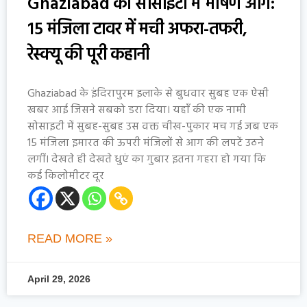
Ghaziabad की सोसाइटी में भीषण आग:
15 मंजिला टावर में मची अफरा-तफरी,
रेस्क्यू की पूरी कहानी
Ghaziabad के इंदिरापुरम इलाके से बुधवार सुबह एक ऐसी
खबर आई जिसने सबको डरा दिया। यहाँ की एक नामी
सोसाइटी में सुबह-सुबह उस वक्त चीख-पुकार मच गई जब एक
15 मंजिला इमारत की ऊपरी मंजिलों से आग की लपटें उठने
लगीं। देखते ही देखते धुएं का गुबार इतना गहरा हो गया कि
कई किलोमीटर दूर
READ MORE »
April 29, 2026