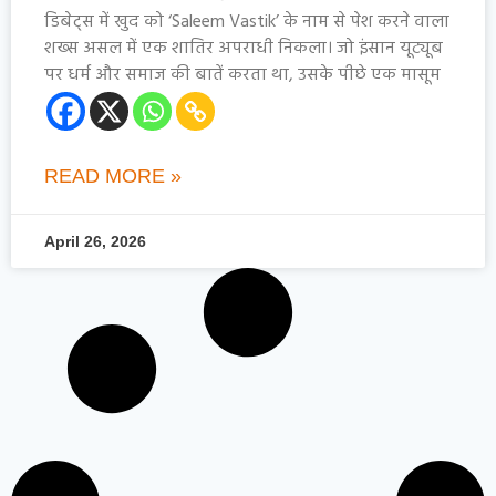
डिबेट्स में खुद को ‘Saleem Vastik’ के नाम से पेश करने वाला
शख्स असल में एक शातिर अपराधी निकला। जो इंसान यूट्यूब
पर धर्म और समाज की बातें करता था, उसके पीछे एक मासूम
READ MORE »
April 26, 2026