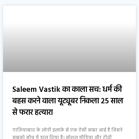
Saleem Vastik का काला सच: धर्म की
बहस करने वाला यूट्यूबर निकला 25 साल
से फरार हत्यारा
गाजियाबाद के लोनी इलाके से एक ऐसी खबर आई है जिसने
सबको सोच में डाल दिया है। सोशल मीडिया और टीवी