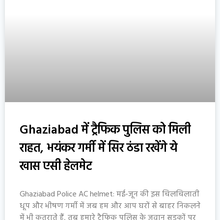
Ghaziabad में ट्रैफिक पुलिस को मिली
राहत, भयंकर गर्मी में सिर ठंडा रखेंगे ये
खास एसी हेलमेट
Ghaziabad Police AC helmet: मई-जून की इस चिलचिलाती
धूप और भीषण गर्मी में जब हम और आप घरों से बाहर निकलने
में भी कतराते हैं, तब हमारे ट्रैफिक पुलिस के जवान सड़कों पर