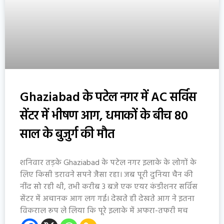
Ghaziabad के पटेल नगर में AC सर्विस
सेंटर में भीषण आग, धमाकों के बीच 80
साल के बुजुर्ग की मौत
शनिवार तड़के Ghaziabad के पटेल नगर इलाके के लोगों के
लिए किसी डरावने सपने जैसा रहा। जब पूरी दुनिया चैन की
नींद सो रही थी, तभी करीब 3 बजे एक एयर कंडीशनर सर्विस
सेंटर में अचानक आग लग गई। देखते ही देखते आग ने इतना
विकराल रूप ले लिया कि पूरे इलाके में अफरा-तफरी मच