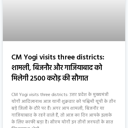
CM Yogi visits three districts:
शामली, बिजनौर और गाजियाबाद को
मिलेगी ₹2500 करोड़ की सौगात
CM Yogi visits three districts: उत्तर प्रदेश के मुख्यमंत्री
योगी आदित्यनाथ आज यानी शुक्रवार को पश्चिमी यूपी के तीन
बड़े जिलों के दौरे पर हैं। अगर आप शामली, बिजनौर या
गाजियाबाद के रहने वाले हैं, तो आज का दिन आपके इलाके
के लिए काफी बड़ा है। सीएम योगी इन तीनों जनपदों के सात