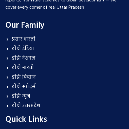
reports, from rural schemes to urban development — we
cover every corner of real Uttar Pradesh
Our Family
प्रसार भारती
डीडी इंडिया
डीडी नेशनल
डीडी भारती
डीडी किसान
डीडी स्पोर्ट्स
डीडी न्यूज़
डीडी उत्तरप्रदेश
Quick Links