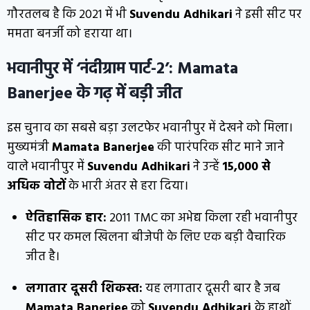
गौरतलब है कि 2021 में भी
Suvendu Adhikari
ने इसी सीट पर
ममता बनर्जी को हराया था।
भवानीपुर में ‘नंदीग्राम पार्ट-2’: Mamata
Banerjee के गढ़ में बड़ी जीत
इस चुनाव का सबसे बड़ा उलटफेर भवानीपुर में देखने को मिला।
मुख्यमंत्री
Mamata Banerjee
की पारंपरिक सीट माने जाने
वाले भवानीपुर में
Suvendu Adhikari
ने उन्हें
15,000 से
अधिक वोटों
के भारी अंतर से हरा दिया।
ऐतिहासिक हार:
2011 TMC का अभेद्य किला रही भवानीपुर
सीट पर कमल खिलना बीजेपी के लिए एक बड़ी वैचारिक
जीत है।
लगातार दूसरी शिकस्त:
यह लगातार दूसरी बार है जब
Mamata Banerjee
को
Suvendu Adhikari
के हाथों