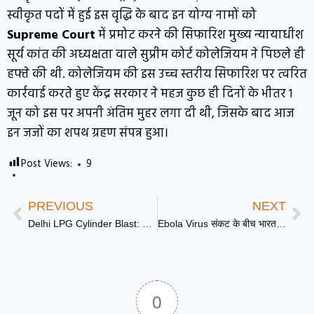
स्वीकृत पदों में हुई इस वृद्धि के बाद इन योग्य नामों को
Supreme Court
में प्रमोट करने की सिफारिश मुख्य न्यायाधीश
सूर्य कांत की अध्यक्षता वाले सुप्रीम कोर्ट कोलेजियम ने पिछले ही
हफ्ते की थी. कोलेजियम की इस उच्च स्तरीय सिफारिश पर त्वरित
कार्रवाई करते हुए केंद्र सरकार ने महज कुछ ही दिनों के भीतर 1
जून को इस पर अपनी अंतिम मुहर लगा दी थी, जिसके बाद आज
इन जजों का शपथ ग्रहण संपन्न हुआ।
Post Views:
9
PREVIOUS
NEXT
Delhi LPG Cylinder Blast: दिल्ली के Burari में बड़ा हादसा, सिलिंडर ब्लास्ट के बाद जमींदोज हुआ मकान, मलबे से निकाले गए लोग
Ebola Virus संकट के बीच भारत ने अफ्रीका भेजी 43 टन की दूसरी बड़ी सहायता खेप, S Jaishankar ने कही ये बात…
0