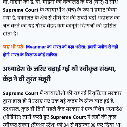
वी. मोहना का है. वी. मोहना को वकालत के पेशे (बार) से सीधे
Supreme Court
के न्यायाधीश (बेंच) के रूप में प्रमोट किया
गया है. वकालत के क्षेत्र से सीधे देश की सबसे बड़ी अदालत का
जज बनने का यह गौरव बेहद कम कानूनी दिग्गजों को हासिल
होता है।
यह भी पढ़े:
Myanmar का भारत को बड़ा भरोसा: हमारी जमीन से नहीं
होगी भारत के खिलाफ कोई साजिश
अध्यादेश के जरिए बढ़ाई गई थी स्वीकृत संख्या,
केंद्र ने दी तुरंत मंजूरी
Supreme Court
में न्यायाधीशों की यह नई नियुक्तियां सरकार
द्वारा हाल ही में उठाए गए एक बड़े कदम के ठीक बाद हुई हैं.
दरअसल, कुछ ही दिनों पहले केंद्र सरकार ने एक विशेष अध्यादेश
(ऑर्डिनेंस) जारी करते हुए
Supreme Court
में जजों की कुल
स्वीकृत संख्या (सैंक्शन स्ट्रेंथ) को 34 से बढ़ाकर 38 कर दिया था.