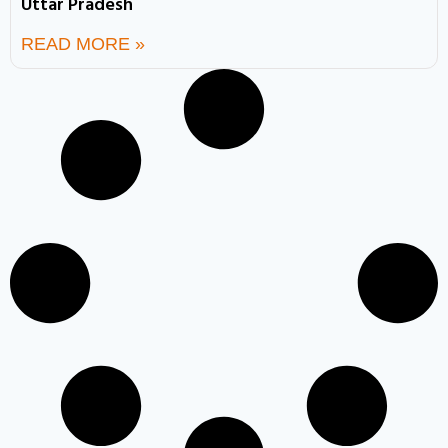
Uttar Pradesh
READ MORE »