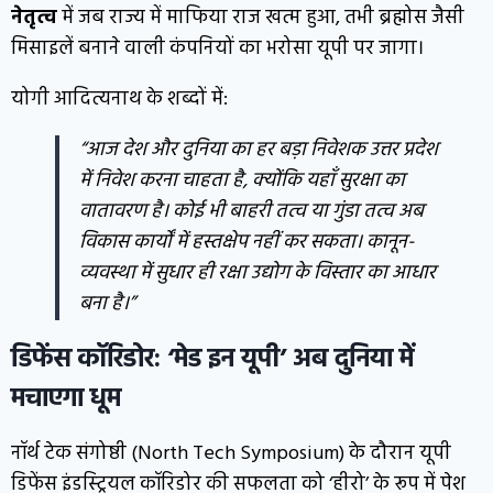
नेतृत्व
में जब राज्य में माफिया राज खत्म हुआ, तभी ब्रह्मोस जैसी
मिसाइलें बनाने वाली कंपनियों का भरोसा यूपी पर जागा।
योगी आदित्यनाथ के शब्दों में:
“आज देश और दुनिया का हर बड़ा निवेशक उत्तर प्रदेश
में निवेश करना चाहता है, क्योंकि यहाँ सुरक्षा का
वातावरण है। कोई भी बाहरी तत्व या गुंडा तत्व अब
विकास कार्यों में हस्तक्षेप नहीं कर सकता। कानून-
व्यवस्था में सुधार ही रक्षा उद्योग के विस्तार का आधार
बना है।”
डिफेंस कॉरिडोर: ‘मेड इन यूपी’ अब दुनिया में
मचाएगा धूम
नॉर्थ टेक संगोष्ठी (North Tech Symposium) के दौरान यूपी
डिफेंस इंडस्ट्रियल कॉरिडोर की सफलता को ‘हीरो’ के रूप में पेश