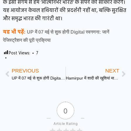
के इसी संगम से हम ‘आत्मनिर्भर भारत’ के सपने को साकार करेंगे।
यह आयोजन केवल हथियारों की प्रदर्शनी नहीं था, बल्कि सुरक्षित
और समृद्ध भारत की गारंटी था।
यह भी पढ़ें:
UP में 07 मई से शुरू होगी Digital स्वगणना: जानें
रेजिस्ट्रैशन की पूरी प्रक्रिया
Post Views:
7
PREVIOUS
NEXT
UP में 07 मई से शुरू होगी Digital स्वगणना: जानें रेजिस्ट्रैशन की पूरी प्रक्रिया
Hamirpur में शादी की खुशियां मातम में बदली: यमुना में नाव पलटने से 4 बच्चे लापता, इलाके में हड़कंप
0
Article Rating