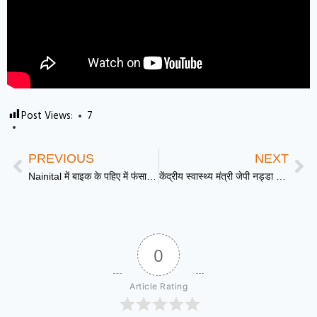
Post Views:
7
PREVIOUS
NEXT
Nainital में बाइक के पहिए में फंसा तेंदुआ, सड़क पर मच गई अफरा-तफरी
केंद्रीय स्वास्थ्य मंत्री जेपी नड्डा ने Delhi मे 10वें राष्ट्रीय शिखर सम्मेलन का किया उद्घाटन
0
Article Rating