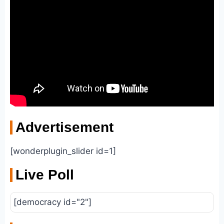
Advertisement
[wonderplugin_slider id=1]
Live Poll
[democracy id="2"]