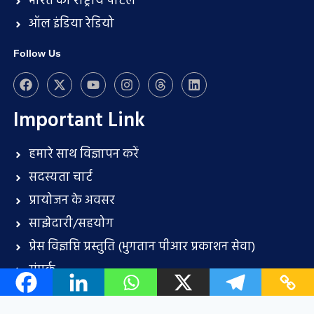
भारत का राष्ट्रीय पोर्टल
ऑल इंडिया रेडियो
Follow Us
Important Link
हमारे साथ विज्ञापन करें
सदस्यता चार्ट
प्रायोजन के अवसर
साझेदारी/सहयोग
प्रेस विज्ञप्ति प्रस्तुति (भुगतान पीआर प्रकाशन सेवा)
संपर्क
करियर